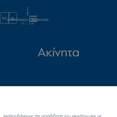
Παράκαμψη προς το κυρίως περι
EN
EL
Ακίνητα
Αναλαμβάνουμε την μεταβίβαση του ακινήτου σας με