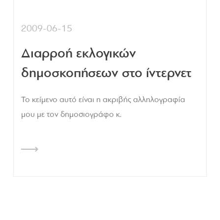
2009-06-15
Διαρροή εκλογικών
δημοσκοπήσεων στο ίντερνετ
Το κείμενο αυτό είναι η ακριβής αλληλογραφία
μου με τον δημοσιογράφο κ.
Σελιδοποίηση