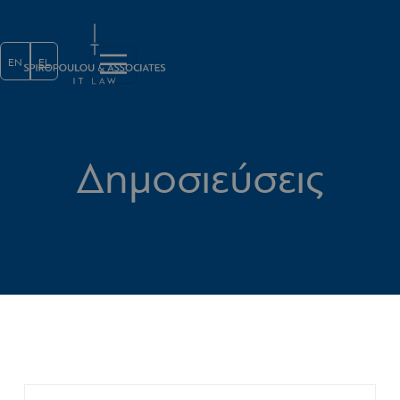
Παράκαμψη προς το κυρίως περι
EN
EL
Δημοσιεύσεις