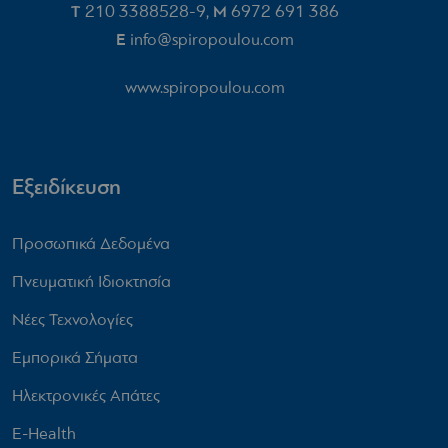
T
210 3388528-9
M
6972 691 386‬
,
E
info@spiropoulou.com
www.spiropoulou.com
Εξειδίκευση
Προσωπικά Δεδομένα
Πνευματική Ιδιοκτησία
Νέες Τεχνολογίες
Εμπορικά Σήματα
Ηλεκτρονικές Απάτες
E-Health