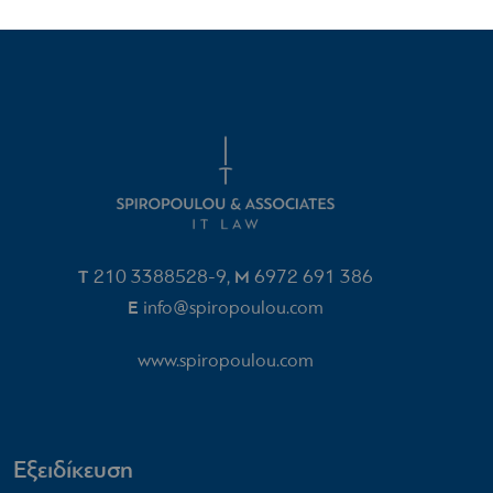
T
210 3388528-9
M
6972 691 386‬
,
E
info@spiropoulou.com
www.spiropoulou.com
Εξειδίκευση