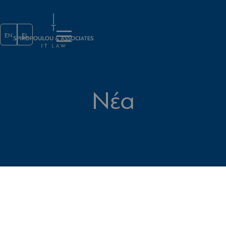
Παράκαμψη προς το κυρίως περι
EN
EL
Νέα