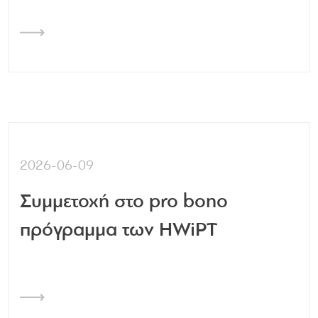
2026-06-09
Συμμετοχή στο pro bono
πρόγραμμα των HWiPT