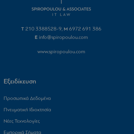
T
210 3388528-9
M
6972 691 386‬
,
E
info@spiropoulou.com
www.spiropoulou.com
Εξειδίκευση
Προσωπικά Δεδομένα
Πνευματική Ιδιοκτησία
Νέες Τεχνολογίες
Εμπορικά Σήματα