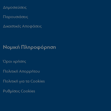
Δημοσιεύσεις
Παρουσιάσεις
Δικαστικές Αποφάσεις
Νομική Πληροφόρηση
Όροι χρήσης
Πολιτική Απορρήτου
Πολιτική για τα Cookies
Ρυθμίσεις Cookies