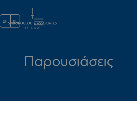
Παράκαμψη προς το κυρίως περι
EN
EL
Παρουσιάσεις