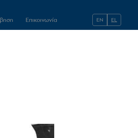
εχόμενο
άβηση
Επικοινωνία
EN
EL