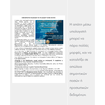
Η απάτη μέσω
υπολογιστή
μπορεί να
πάρει πολλές
μορφές, και να
καταλήξει σε
απώλεια
σημαντικών
ποσών ή
προσωπικών
δεδομένων.