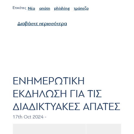
Ετικέτες
Νέα
απάτη
phishing
τράπεζα
για το Phishing, καταδίκη τρά
Διαβάστε περισσότερα
ΕΝΗΜΕΡΩΤΙΚΗ
ΕΚΔΗΛΩΣΗ ΓΙΑ ΤΙΣ
ΔΙΑΔΙΚΤΥΑΚΕΣ ΑΠΑΤΕΣ
17th Oct 2024 -