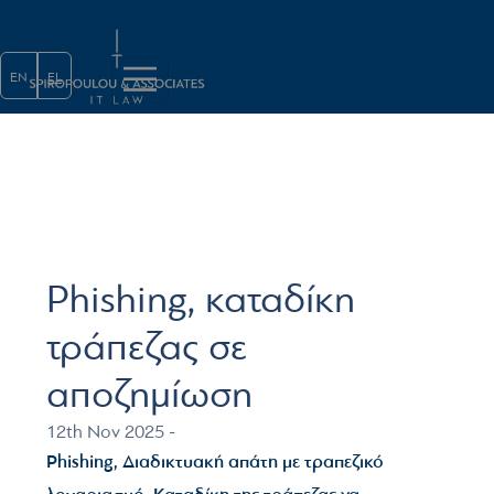
Παράκαμψη προς το κυρίως περι
EN
EL
Phishing, καταδίκη
τράπεζας σε
αποζημίωση
12th Nov 2025 -
Phishing, Διαδικτυακή απάτη με τραπεζικό