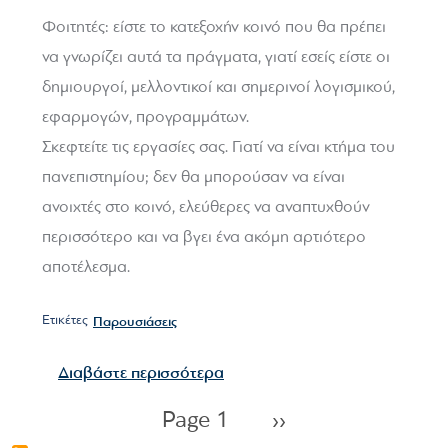
Φοιτητές: είστε το κατεξοχήν κοινό που θα πρέπει
να γνωρίζει αυτά τα πράγματα, γιατί εσείς είστε οι
δημιουργοί, μελλοντικοί και σημερινοί λογισμικού,
εφαρμογών, προγραμμάτων.
Σκεφτείτε τις εργασίες σας. Γιατί να είναι κτήμα του
πανεπιστημίου; δεν θα μπορούσαν να είναι
ανοιχτές στο κοινό, ελεύθερες να αναπτυχθούν
περισσότερο και να βγει ένα ακόμη αρτιότερο
αποτέλεσμα.
Ετικέτες
Παρουσιάσεις
για το Για το Ανοιχτό Λογισμι
Διαβάστε περισσότερα
Σελιδοποίηση
Next page
Page 1
››