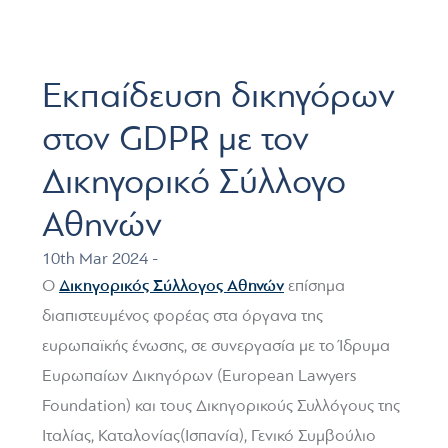
Εκπαίδευση δικηγόρων
στον GDPR με τον
Δικηγορικό Σύλλογο
Αθηνών
10th Mar 2024 -
Δικηγορικός Σύλλογος Αθηνών
Ο
επίσημα
διαπιστευμένος φορέας στα όργανα της
ευρωπαϊκής ένωσης, σε συνεργασία με το Ίδρυμα
Ευρωπαίων Δικηγόρων (European Lawyers
Foundation) και τους Δικηγορικούς Συλλόγους της
Ιταλίας, Καταλονίας(Ισπανία), Γενικό Συμβούλιο