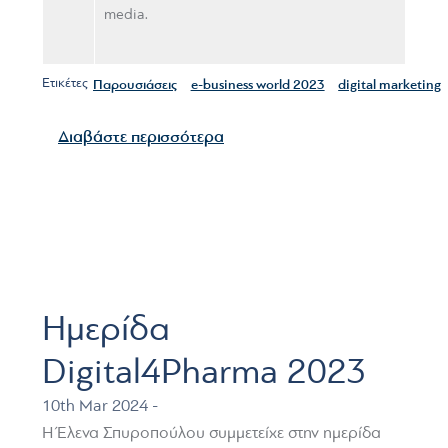
media.
Ετικέτες
Παρουσιάσεις
e-business world 2023
digital marketing
για το Συμμετοχή στο 12o Συν
Διαβάστε περισσότερα
Ημερίδα
Digital4Pharma 2023
10th Mar 2024 -
Η Έλενα Σπυροπούλου συμμετείχε στην ημερίδα