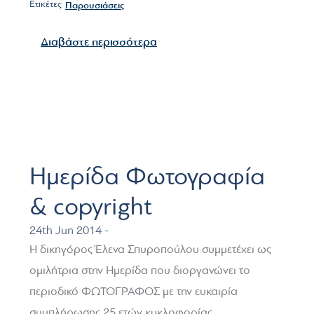
Ετικέτες
Παρουσιάσεις
για το Ψηφιακό Marketing και 
Διαβάστε περισσότερα
Ημερίδα Φωτογραφία
& copyright
24th Jun 2014 -
Η δικηγόρος Έλενα Σπυροπούλου συμμετέχει ως
ομιλήτρια στην Ημερίδα που διοργανώνει το
περιοδικό ΦΩΤΟΓΡΑΦΟΣ με την ευκαιρία
συμπλήρωσης 25 ετών κυκλοφορίας.