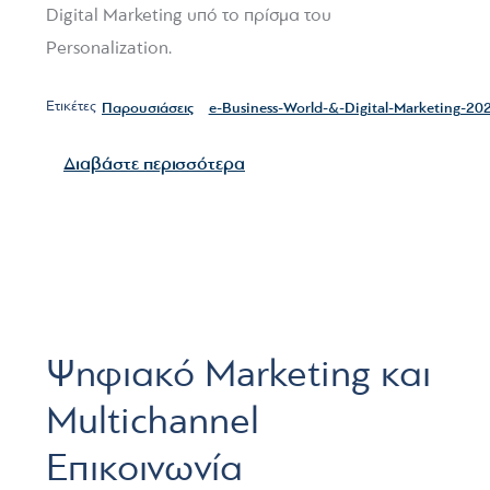
Digital Marketing υπό το πρίσμα του
Personalization.
Ετικέτες
Παρουσιάσεις
e-Βusiness-World-&-Digital-Marketing-20
για το Συμμετοχή στο 11ο e-Βu
Διαβάστε περισσότερα
Ψηφιακό Marketing και
Multichannel
Επικοινωνία