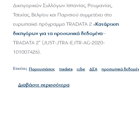
Δικηγορικών Συλλόγων Ισπανίας, Ρουμανίας,
Τσεχίας, Βελγίου και Παρισιού συμμετέχει στο
Κατάρτιση
ευρωπαϊκό πρόγραμμα TRADATA 2 «
δικηγόρων για τα προσωπικά δεδομένα
–
TRADATA 2” (JUST-JTRA-EJTR-AG-2020-
101007426).
Ετικέτες
Παρουσιάσεις
tradata
ccbe
ΔΣΑ
προσωπικά δεδομέ
για το Εκπαίδευση δικηγόρων
Διαβάστε περισσότερα