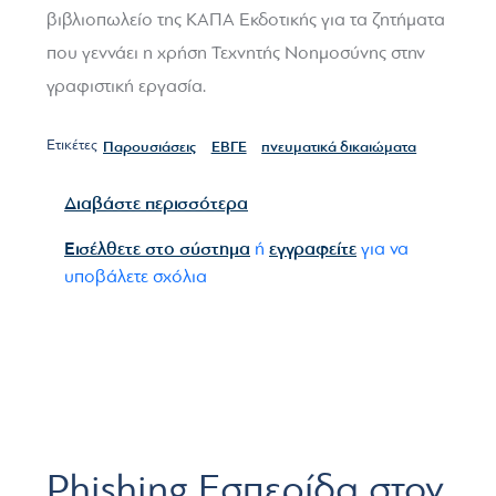
βιβλιοπωλείο της ΚΑΠΑ Εκδοτικής για τα ζητήματα
που γεννάει η χρήση Τεχνητής Νοημοσύνης στην
γραφιστική εργασία.
Ετικέτες
Παρουσιάσεις
ΕΒΓΕ
πνευματικά δικαιώματα
για το ΕΒΓΕ ΗΜΕΡΕΣ DESIGN
Διαβάστε περισσότερα
Εισέλθετε στο σύστημα
εγγραφείτε
ή
για να
υποβάλετε σχόλια
Phishing Εσπερίδα στον