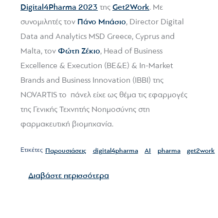
Digital4Pharma 2023
Get2Work
της
. Με
Πάνο Μπάσιο
συνομιλητές τον
, Director Digital
Data and Analytics MSD Greece, Cyprus and
Φώτη Ζέκιο
Malta, τον
, Head of Business
Excellence & Execution (BE&E) & In-Market
Brands and Business Innovation (IBBI) της
NOVARTIS το πάνελ είχε ως θέμα τις εφαρμογές
της Γενικής Τεχνητής Νοημοσύνης στη
φαρμακευτική βιομηχανία.
Ετικέτες
Παρουσιάσεις
digital4pharma
AI
pharma
get2work
για το Ημερίδα Digital4Pharm
Διαβάστε περισσότερα