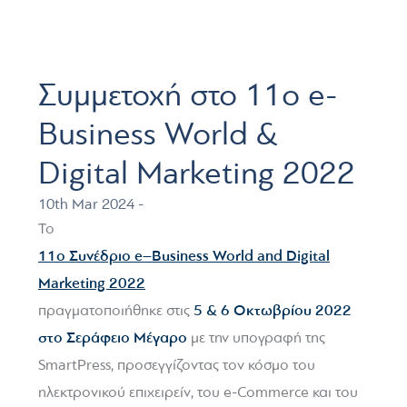
Συμμετοχή στο 11ο e-
Βusiness World &
Digital Marketing 2022
10th Mar 2024 -
Το
11o Συνέδριο
e–Business
World
and
Digital
Marketing 2022
5 & 6 Οκτωβρίου 2022
πραγματοποιήθηκε στις
στο Σεράφειο Μέγαρο
με την υπογραφή της
SmartPress, προσεγγίζοντας τον κόσμο του
ηλεκτρονικού επιχειρείν, του e-Commerce και του